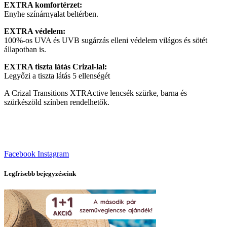
EXTRA komfortérzet:
Enyhe színárnyalat beltérben.
EXTRA védelem:
100%-os UVA és UVB sugárzás elleni védelem világos és sötét
állapotban is.
EXTRA tiszta látás Crizal-lal:
Legyőzi a tiszta látás 5 ellenségét
A Crizal Transitions XTRActive lencsék szürke, barna és
szürkészöld színben rendelhetők.
Facebook
Instagram
Legfrisebb bejegyzéseink