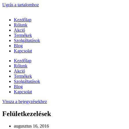
Ugrás a tartalomhoz
Kezdőlap
Rólunk
Akció
Termékek
Szolgáltatások
Blog
Kapcsolat
Kezdőlap
Rólunk
Akció
Termékek
Szolgáltatások
Blog
Kapcsolat
Vissza a bejegyzésekhez
Felületkezelések
augusztus 16, 2016