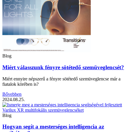
Blog
Miért válasszunk fényre sötétedő szemüveglencsét?
Miért ennyire népszerű a fényre sötétedő szemüveglencse már a
fiatalok körében is?
Bővebben
2024.08.25.
Blog
Hogyan segít a mesterséges intelligencia az