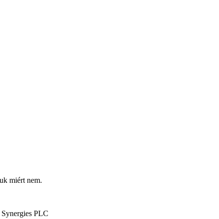
uk miért nem.
n Synergies PLC